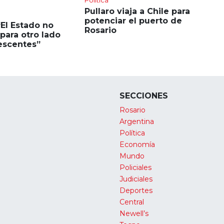
Política
Pullaro viaja a Chile para
potenciar el puerto de
“El Estado no
Rosario
para otro lado
escentes”
SECCIONES
Rosario
Argentina
Política
Economía
Mundo
Policiales
Judiciales
Deportes
Central
Newell’s