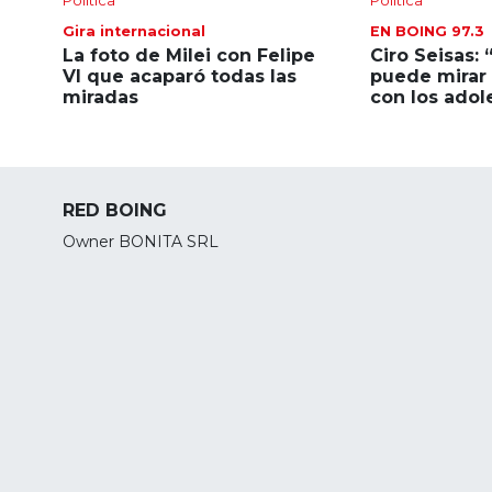
Política
Política
Gira internacional
EN BOING 97.3
La foto de Milei con Felipe
Ciro Seisas: 
VI que acaparó todas las
puede mirar 
miradas
con los adol
RED BOING
Owner BONITA SRL