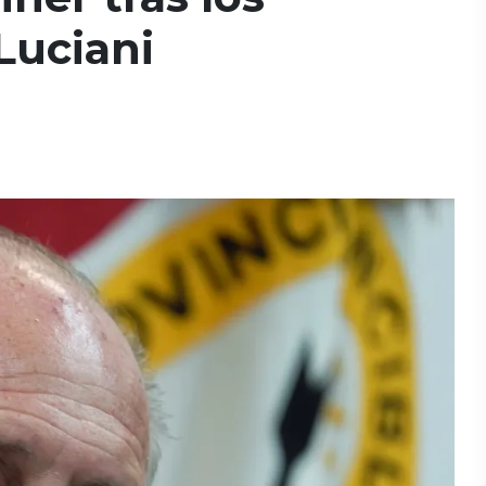
 Luciani