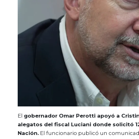
El
gobernador Omar Perotti apoyó a Cristin
alegatos del fiscal Luciani donde solicitó 
Nación.
El funcionario publicó un comunica