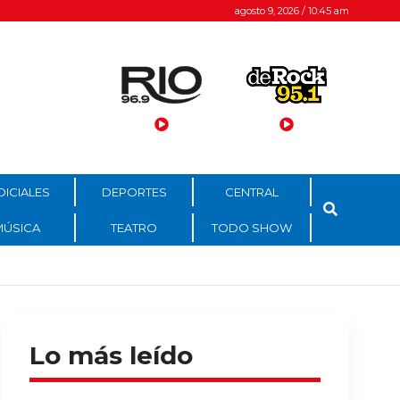
agosto 9, 2026 / 10:45 am
DICIALES
DEPORTES
CENTRAL
MÚSICA
TEATRO
TODO SHOW
Lo más leído