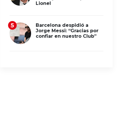
Lionel
Barcelona despidió a
Jorge Messi: “Gracias por
confiar en nuestro Club”