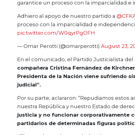
garantice un proceso con la imparcialidad e 
Adhiero al apoyo de nuestro partido a
@CFKA
proceso con la imparcialidad e independencia
pic.twitter.com/W0qyrPgOFH
— Omar Perotti (@omarperotti)
August 23, 2
En el comunicado, el Partido Justicialista del 
compañera Cristina Fernández de Kirchne
Presidenta de la Nación viene sufriendo s
judicial”.
Por su parte, aclararon: “Repudiamos estos 
nuestra República y nuestro Estado de derec
justicia y no funcionar corporativamente 
partidarios de determinadas figuras polític