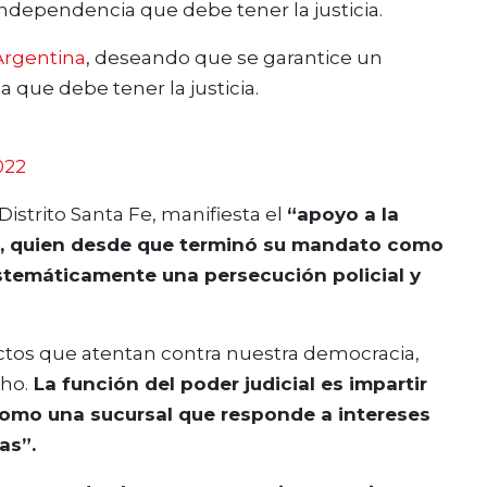
independencia que debe tener la justicia.
rgentina
, deseando que se garantice un
 que debe tener la justicia.
022
Distrito Santa Fe, manifiesta el
“apoyo a la
r, quien desde que terminó su mandato como
istemáticamente una persecución policial y
actos que atentan contra nuestra democracia,
ho.
La función del poder judicial es impartir
como una sucursal que responde a intereses
as”.