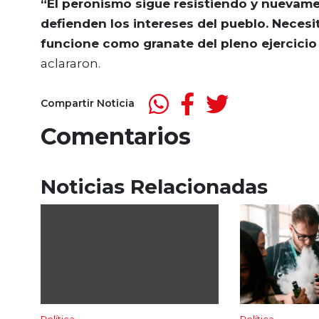
“El peronismo sigue resistiendo y nuevame
defienden los intereses del pueblo. Necesi
funcione como granate del pleno ejercicio 
aclararon.
Compartir Noticia
Comentarios
Noticias Relacionadas