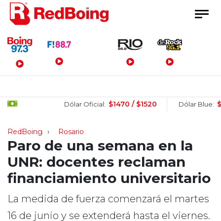
Menú Principal
$1470 / $1520
$1505 /
Dólar Oficial:
Dólar Blue:
RedBoing
Rosario
Paro de una semana en la
UNR: docentes reclaman
financiamiento universitario
La medida de fuerza comenzará el martes
16 de junio y se extenderá hasta el viernes.