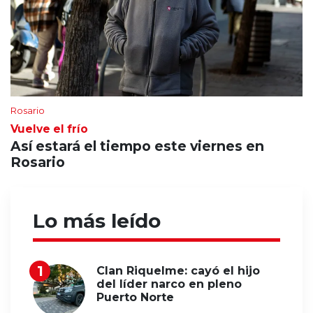
Rosario
Vuelve el frío
Así estará el tiempo este viernes en
Rosario
Lo más leído
Clan Riquelme: cayó el hijo
del líder narco en pleno
Puerto Norte