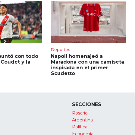
Deportes
puntó con todo
Napoli homenajeó a
 Coudet y la
Maradona con una camiseta
inspirada en el primer
Scudetto
SECCIONES
Rosario
Argentina
Política
Economía