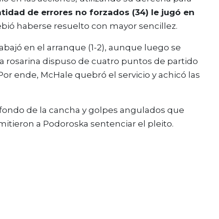
tidad de errores no forzados (34) le jugó en
debió haberse resuelto con mayor sencillez.
ajó en el arranque (1-2), aunque luego se
 La rosarina dispuso de cuatro puntos de partido
Por ende, McHale quebró el servicio y achicó las
l fondo de la cancha y golpes angulados que
mitieron a Podoroska sentenciar el pleito.