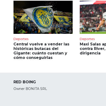
Deportes
Deportes
Central vuelve a vender las
Maxi Salas a
históricas butacas del
contra River,
Gigante: cuánto cuestan y
dirigencia
cómo conseguirlas
RED BOING
Owner BONITA SRL