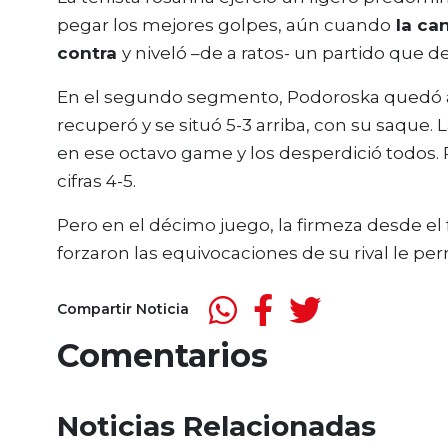
pegar los mejores golpes, aún cuando
la can
contra
y niveló –de a ratos- un partido que 
En el segundo segmento, Podoroska quedó ab
recuperó y se situó 5-3 arriba, con su saque.
en ese octavo game y los desperdició todos. 
cifras 4-5.
Pero en el décimo juego, la firmeza desde e
forzaron las equivocaciones de su rival le per
Compartir Noticia
Comentarios
Noticias Relacionadas