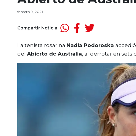
febrero 9, 2021
Compartir Noticia
La tenista rosarina
Nadia Podoroska
accedió
del
Abierto de Australia
, al derrotar en sets