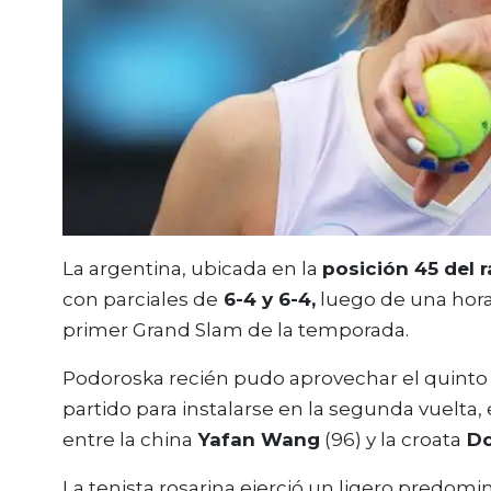
La argentina, ubicada en la
posición 45 del 
con parciales de
6-4 y 6-4,
luego de una hora
primer Grand Slam de la temporada.
Podoroska recién pudo aprovechar el quint
partido para instalarse en la segunda vuelta,
entre la china
Yafan Wang
(96) y la croata
Do
La tenista rosarina ejerció un ligero predomi