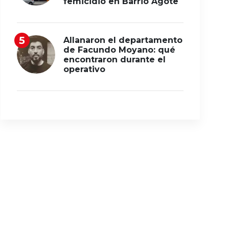
femicidio en Barrio Agote
Allanaron el departamento
de Facundo Moyano: qué
encontraron durante el
operativo