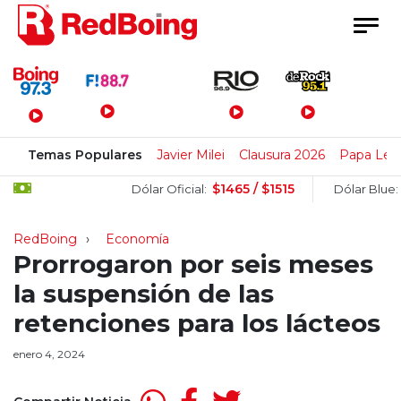
Menú Principal
Temas Populares
Javier Milei
Clausura 2026
Papa Leó
$1465 / $1515
$15
Dólar Oficial:
Dólar Blue:
RedBoing
Economía
Prorrogaron por seis meses
la suspensión de las
retenciones para los lácteos
enero 4, 2024