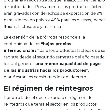
programa Precios Justos, que finalizó con el cambio
de autoridades. Previamente, los productos lácteos
eran gravados con derechos de exportación de 9%
para la leche en polvo y 4,5% para los quesos, leches
fluidas, lactosuero y manteca.
La extensión de la prórroga responde a la
continuidad de los
“bajos precios
internacionales”
para los productos lácteos que se
registra desde el segundo semestre del año pasado,
lo cual generó
“una menor capacidad de pago
de las industrias hacia los productores”
,
manifiestan los considerandos del decreto.
El régimen de reintegros
Por otro lado, el decreto anula el régimen de
reintegros que tenía el sector en los productos