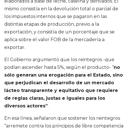
elaborados a base de leche, caseína y derivados. El
mismo consistía en la devolución total o parcial de
los impuestos internos que se pagaron en las
distintas etapas de producción, previo a la
exportación, y consistía de un porcentaje que se
aplica sobre el valor FOB de la mercadería a
exportar.
El Gobierno argumentó que los reintegros -que
podían ascender hasta 5%, según el producto- “
no
sólo generan una erogación para el Estado, sino
que perjudican el desarrollo de un mercado
lácteo transparente y equitativo que requiere
de reglas claras, justas e iguales para los
diversos actores”
.
En esa línea, señalaron que sostener los reintegros
“arremete contra los principios de libre competencia