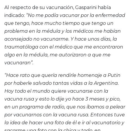
Al respecto de su vacunación, Gasparini había
indicado:
“No me podía vacunar por la enfermedad
que tengo, hace mucho tiempo que tengo un
problema en la médula y los médicos me habían
aconsejado no vacunarme. Y hace unos días, la
traumatóloga con el médico que me encontraron
algo en la médula, me autorizaron a que me
vacunaran”.
“Hace rato que quería rendirle homenaje a Putin
por haberle salvado tantas vidas a la Argentina.
Hoy todo el mundo quiere vacunarse con la
vacuna rusa y esto lo dije yo hace 3 meses y pico,
en un programa de radio, que nos íbamos a pelear
por vacunarnos con la vacuna rusa. Entonces tuve
la idea de hacer una foto de él e ir al vacunatorio y
sacarme una foto con la chica y todo, en