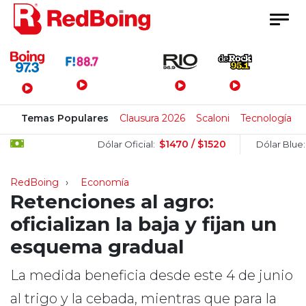
Menú Principal
Temas Populares
Clausura 2026
Scaloni
Tecnología
$1470 / $1520
$151
Dólar Oficial:
Dólar Blue:
RedBoing
Economía
Retenciones al agro:
oficializan la baja y fijan un
esquema gradual
La medida beneficia desde este 4 de junio
al trigo y la cebada, mientras que para la