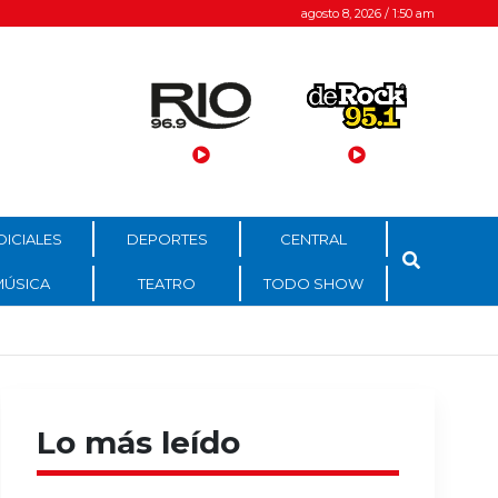
agosto 8, 2026 / 1:50 am
DICIALES
DEPORTES
CENTRAL
MÚSICA
TEATRO
TODO SHOW
Lo más leído