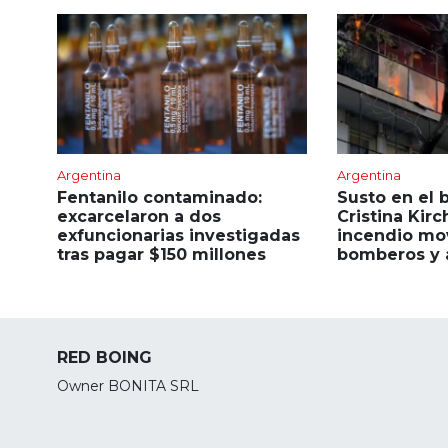
Argentina
Argentina
Fentanilo contaminado:
Susto en el 
excarcelaron a dos
Cristina Kirc
exfuncionarias investigadas
incendio mov
tras pagar $150 millones
bomberos y 
RED BOING
Owner BONITA SRL