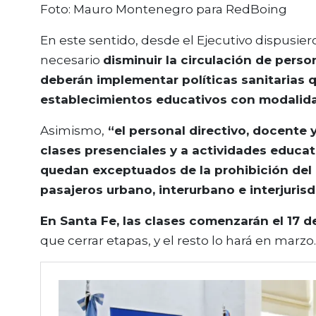
Foto: Mauro Montenegro para RedBoing
En este sentido, desde el Ejecutivo dispusie
necesario
disminuir la circulación de perso
deberán implementar políticas sanitarias q
establecimientos educativos con modalida
Asimismo,
“el personal directivo, docente 
clases presenciales y a actividades educa
quedan exceptuados de la prohibición del u
pasajeros urbano, interurbano e interjurisd
En Santa Fe, las clases comenzarán el 17 d
que cerrar etapas, y el resto lo hará en marzo.