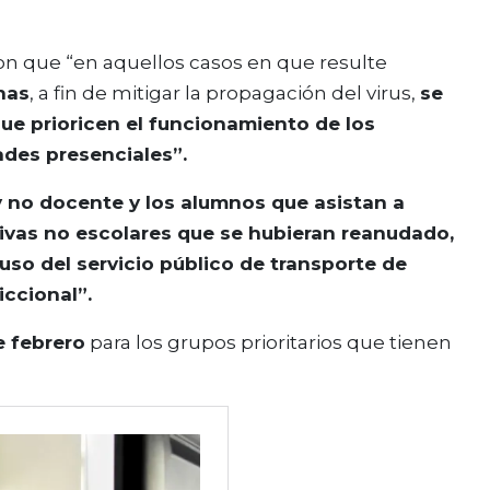
ron que “en aquellos casos en que resulte
nas
, a fin de mitigar la propagación del virus,
se
ue prioricen el funcionamiento de los
des presenciales”.
y no docente y los alumnos que asistan a
tivas no escolares que se hubieran reanudado,
so del servicio público de transporte de
iccional”.
e febrero
para los grupos prioritarios que tienen