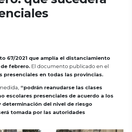
enciales
eto 67/2021 que amplía el distanciamiento
 de febrero.
El documento publicado en el
es presenciales en todas las provincias.
 medida,
“podrán reanudarse las clases
no escolares presenciales
de acuerdo a los
y determinación del nivel de riesgo
 será tomada por las autoridades