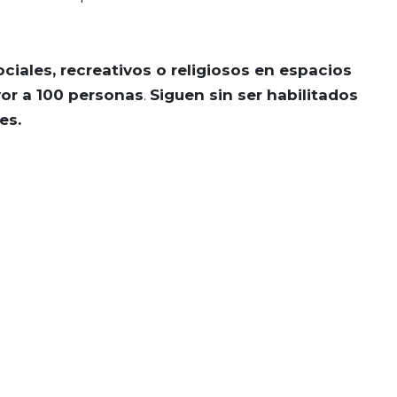
ociales, recreativos o religiosos en espacios
yor a 100 personas
.
Siguen sin ser habilitados
es.