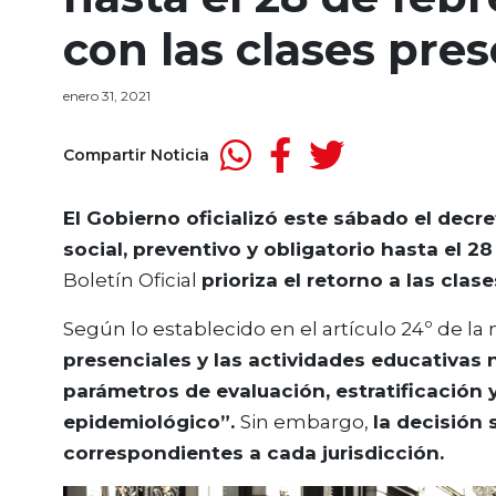
con las clases pres
enero 31, 2021
Compartir Noticia
El Gobierno oficializó este sábado el decr
social, preventivo y obligatorio hasta el 28
Boletín Oficial
prioriza el retorno a las clas
Según lo establecido en el artículo 24º de la
presenciales y las actividades educativas 
parámetros de evaluación, estratificación 
epidemiológico”.
Sin embargo,
la decisión
correspondientes a cada jurisdicción.