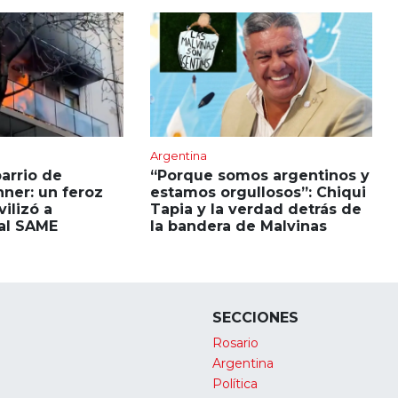
Argentina
barrio de
“Porque somos argentinos y
hner: un feroz
estamos orgullosos”: Chiqui
ilizó a
Tapia y la verdad detrás de
al SAME
la bandera de Malvinas
SECCIONES
Rosario
Argentina
Política