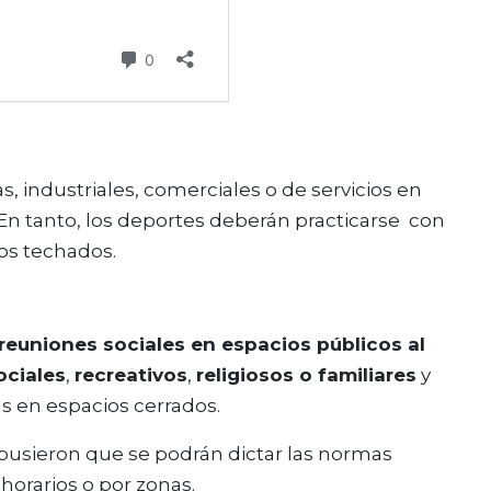
, industriales, comerciales o de servicios en
 En tanto, los deportes deberán practicarse con
os techados.
reuniones sociales en espacios públicos al
ociales
,
recreativos
,
religiosos o familiares
y
s en espacios cerrados.
ispusieron que se podrán dictar las normas
 horarios o por zonas.