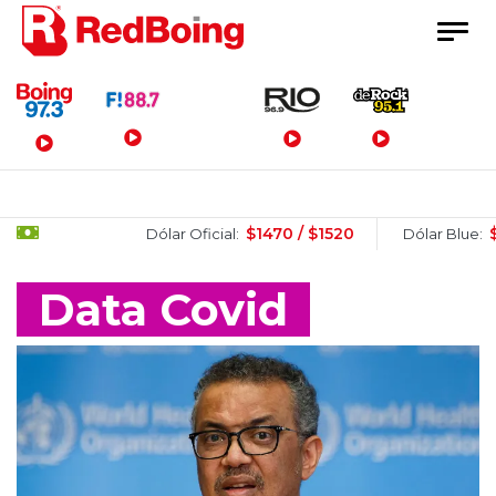
Menú Principal
$1470 / $1520
$1520 / $15
Dólar Oficial:
Dólar Blue:
Data Covid