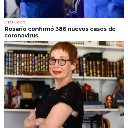
Data Covid
Rosario confirmó 386 nuevos casos de
coronavirus