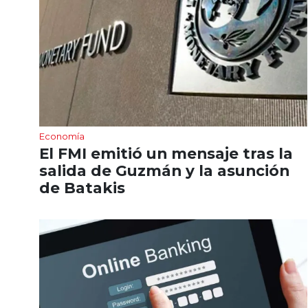
Economía
El FMI emitió un mensaje tras la
salida de Guzmán y la asunción
de Batakis