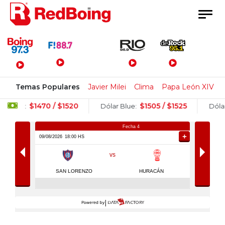
Menú Principal
Temas Populares
Javier Milei
Clima
Papa León XIV
0 / $1520
$1505 / $1525
$1520
Dólar Blue:
Dólar Bolsa: