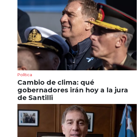
Política
Cambio de clima: qué
gobernadores irán hoy a la jura
de Santilli