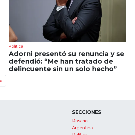
Política
Adorni presentó su renuncia y se
defendió: “Me han tratado de
delincuente sin un solo hecho”
»
SECCIONES
Rosario
Argentina
Política