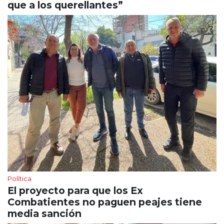
que a los querellantes”
Política
El proyecto para que los Ex
Combatientes no paguen peajes tiene
media sanción