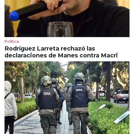
Política
Rodríguez Larreta rechazó las
declaraciones de Manes contra Macri