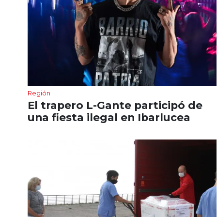
Región
El trapero L-Gante participó de
una fiesta ilegal en Ibarlucea