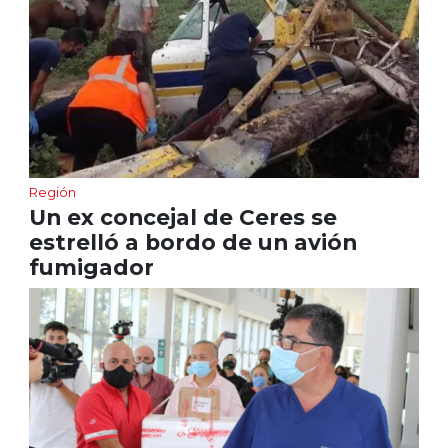
Región
Un ex concejal de Ceres se
estrelló a bordo de un avión
fumigador