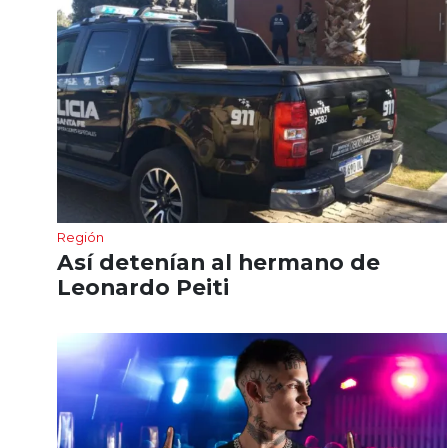
Región
Así detenían al hermano de
Leonardo Peiti