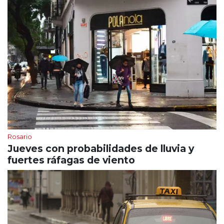
Rosario
Jueves con probabilidades de lluvia y
fuertes ráfagas de viento