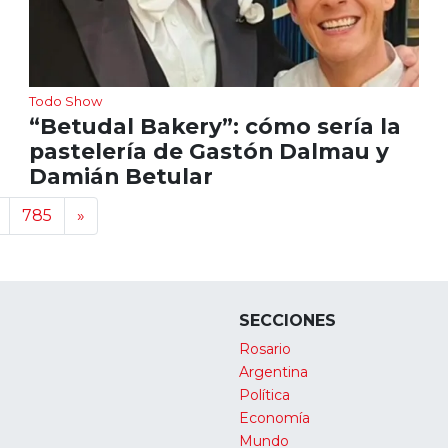
Todo Show
“Betudal Bakery”: cómo sería la
pastelería de Gastón Dalmau y
Damián Betular
785
»
SECCIONES
Rosario
Argentina
Política
Economía
Mundo