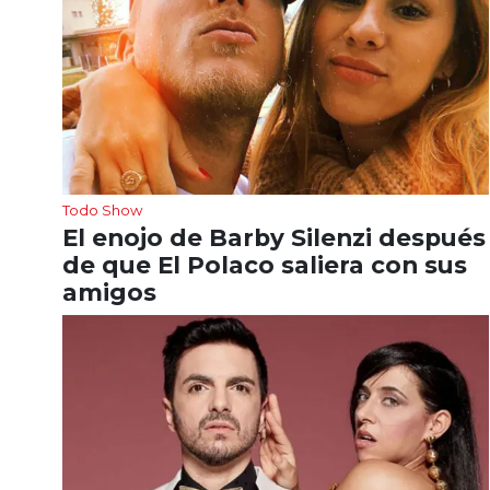
Todo Show
El enojo de Barby Silenzi después
de que El Polaco saliera con sus
amigos