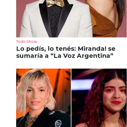
Todo Show
Lo pedís, lo tenés: Miranda! se
sumaría a “La Voz Argentina”