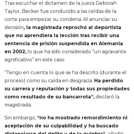
Tras escuchar el dictamen de la jueza Deborah
Taylor, Becker fue conducido a las celdas de la
corte para empezar su condena. Al anunciar su
decisión
, la magistrada reprochó al deportista
que no aprendiera la lección tras recibir una
sentencia de prisión suspendida en Alemania
en 2002,
lo que ha sido considerado “un agravante
significativo” en este caso.
“Tengo en cuenta lo que se ha descrito (durante el
proceso) como su caída en desgracia.
Ha perdido
su carrera y reputación y todas sus propiedades
como resultado de su bancarrota”,
declaró la
magistrada.
Sin embargo,
“no ha mostrado remordimiento ni
aceptación de su culpabilidad y ha buscado
distanciarse del delito y de la quiebra”,
añadió.