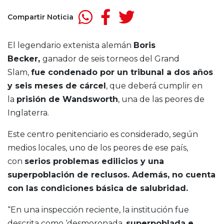
Compartir Noticia
El legendario extenista alemán
Boris
Becker,
ganador de seis torneos del Grand
Slam,
fue condenado por un tribunal a dos años
y seis meses de cárcel
, que deberá cumplir en
la
prisión de Wandsworth
, una de las peores de
Inglaterra.
Este centro penitenciario es considerado, según
medios locales, uno de los peores de ese país,
con
serios problemas edilicios y una
superpoblación de reclusos. Además, no cuenta
con las condiciones básica de salubridad.
“En una inspección reciente, la institución fue
descrita como ‘desmoronada,
superpoblada e