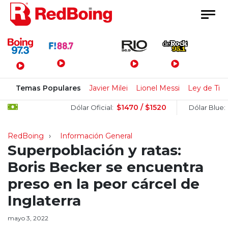
Menú Principal
Temas Populares
Javier Milei
Lionel Messi
Ley de Tier
$1470 / $1520
$152
Dólar Oficial:
Dólar Blue:
RedBoing
Información General
Superpoblación y ratas:
Boris Becker se encuentra
preso en la peor cárcel de
Inglaterra
mayo 3, 2022