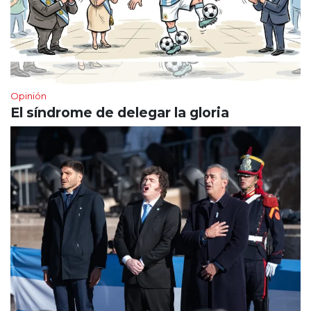
Opinión
El síndrome de delegar la gloria