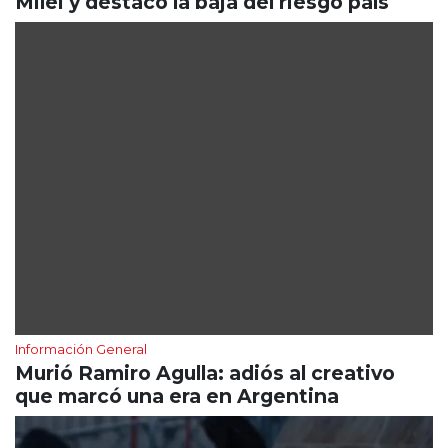
Milei y destacó la baja del riesgo país
Información General
Murió Ramiro Agulla: adiós al creativo
que marcó una era en Argentina