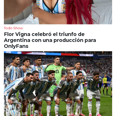
Todo Show
Flor Vigna celebró el triunfo de
Argentina con una producción para
OnlyFans