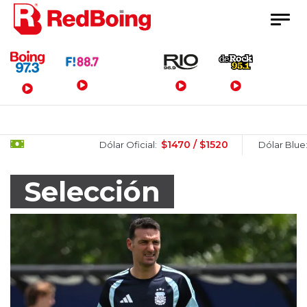
Menú Principal
$1470 / $1520
$1510 / 
Dólar Oficial:
Dólar Blue:
Selección