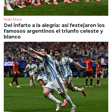
Todo Show
Del infarto a la alegría: así festejaron los
famosos argentinos el triunfo celeste y
blanco