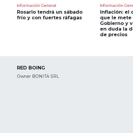
Información General
Información Gen
Rosario tendrá un sábado
Inflación: el 
frío y con fuertes ráfagas
que le mete 
Gobierno y v
en duda la d
de precios
RED BOING
Owner BONITA SRL