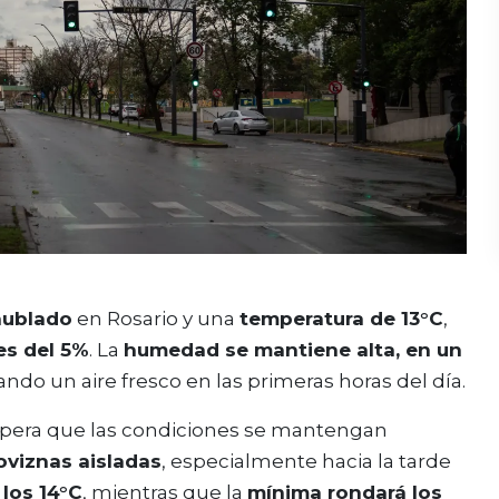
nublado
en Rosario y una
temperatura de 13°C
,
es del 5%
. La
humedad se mantiene alta, en un
ando un aire fresco en las primeras horas del día.
espera que las condiciones se mantengan
loviznas aisladas
, especialmente hacia la tarde
los 14°C
, mientras que la
mínima rondará los