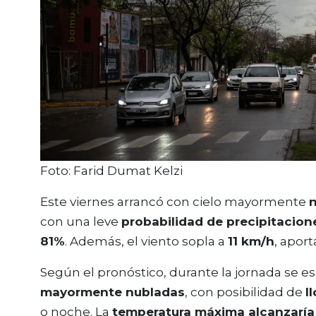
Foto: Farid Dumat Kelzi
Este viernes arrancó con cielo mayormente
con una leve
probabilidad de precipitacion
81%
. Además, el viento sopla a
11 km/h
, aport
Según el pronóstico, durante la jornada se 
mayormente nubladas
, con posibilidad de
l
o noche. La
temperatura máxima alcanzaría 