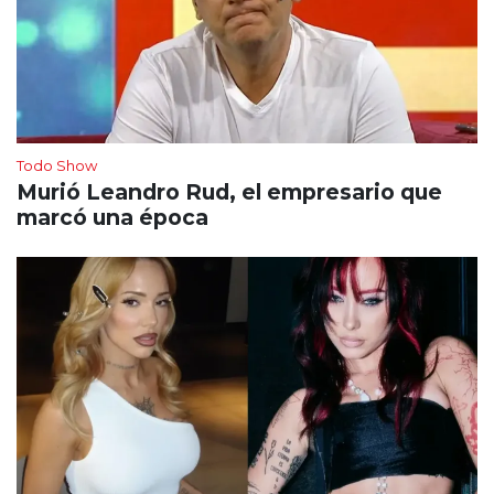
Todo Show
Murió Leandro Rud, el empresario que
marcó una época