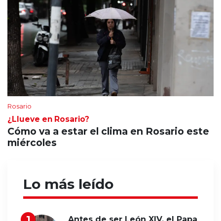
Rosario
¿Llueve en Rosario?
Cómo va a estar el clima en Rosario este
miércoles
Lo más leído
Antes de ser León XIV, el Papa