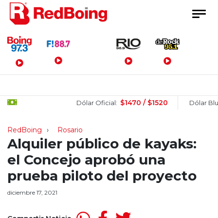
Menú Principal
$1470 / $1520
$
Dólar Oficial:
Dólar Blue:
RedBoing
Rosario
Alquiler público de kayaks:
el Concejo aprobó una
prueba piloto del proyecto
diciembre 17, 2021