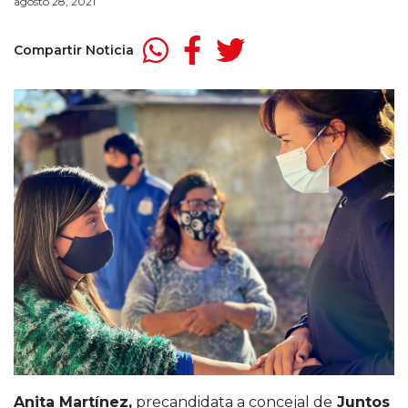
agosto 28, 2021
Compartir Noticia
Anita Martínez,
precandidata a concejal de
Juntos