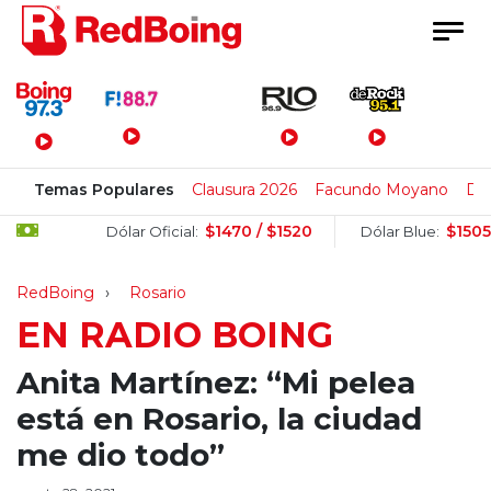
Menú Principal
Temas Populares
Clausura 2026
Facundo Moyano
Di 
$1470 / $1520
$1505 / $15
Dólar Oficial:
Dólar Blue:
RedBoing
Rosario
EN RADIO BOING
Anita Martínez: “Mi pelea
está en Rosario, la ciudad
me dio todo”