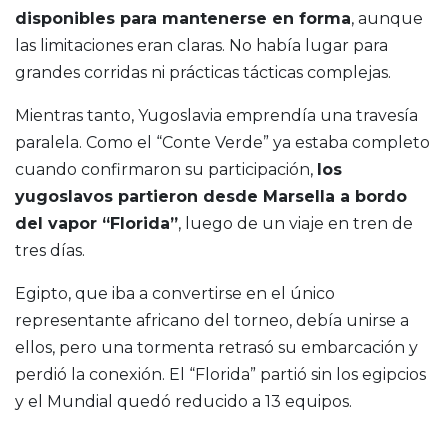
disponibles para mantenerse en forma
, aunque
las limitaciones eran claras. No había lugar para
grandes corridas ni prácticas tácticas complejas.
Mientras tanto, Yugoslavia emprendía una travesía
paralela. Como el “Conte Verde” ya estaba completo
cuando confirmaron su participación,
los
yugoslavos partieron desde Marsella a bordo
del vapor “Florida”
, luego de un viaje en tren de
tres días.
Egipto, que iba a convertirse en el único
representante africano del torneo, debía unirse a
ellos, pero una tormenta retrasó su embarcación y
perdió la conexión. El “Florida” partió sin los egipcios
y el Mundial quedó reducido a 13 equipos.