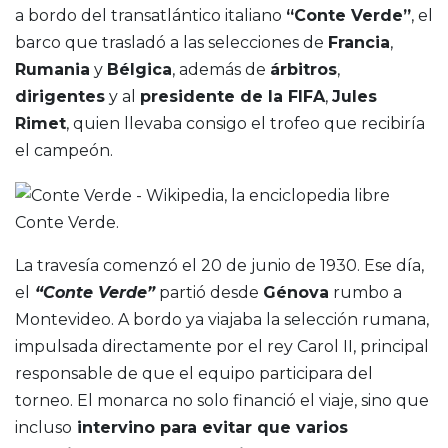
a bordo del transatlántico italiano
“Conte Verde”
, el
barco que trasladó a las selecciones de
Francia
,
Rumania
y
Bélgica
, además de
árbitros
,
dirigentes
y al
presidente de la FIFA
,
Jules
Rimet
, quien llevaba consigo el trofeo que recibiría
el campeón.
Conte Verde.
La travesía comenzó el 20 de junio de 1930. Ese día,
el
“Conte Verde”
partió desde
Génova
rumbo a
Montevideo. A bordo ya viajaba la selección rumana,
impulsada directamente por el rey Carol II, principal
responsable de que el equipo participara del
torneo. El monarca no solo financió el viaje, sino que
incluso
intervino para evitar que varios