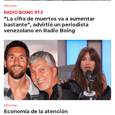
Informe
RADIO BOING 97.3
“La cifra de muertos va a aumentar
bastante”, advirtió un periodista
venezolano en Radio Boing
Informe
Economía de la atención