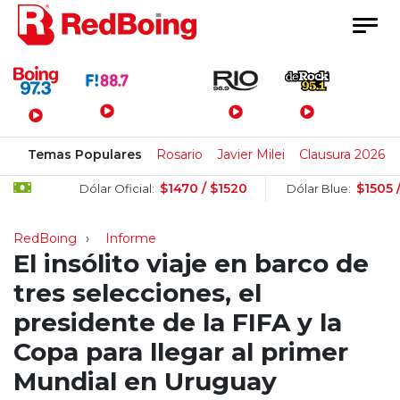
Menú Principal
Temas Populares
Rosario
Javier Milei
Clausura 2026
$1470 / $1520
$1505 / $1525
Dólar Oficial:
Dólar Blue:
RedBoing
Informe
El insólito viaje en barco de
tres selecciones, el
presidente de la FIFA y la
Copa para llegar al primer
Mundial en Uruguay