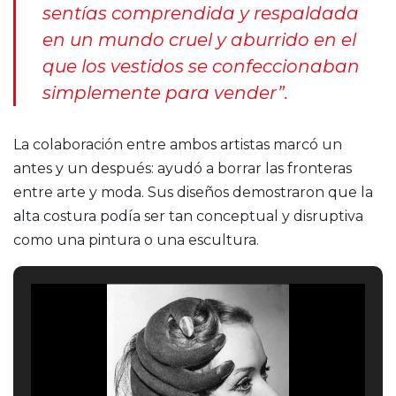
sentías comprendida y respaldada
en un mundo cruel y aburrido en el
que los vestidos se confeccionaban
simplemente para vender”.
La colaboración entre ambos artistas marcó un
antes y un después: ayudó a borrar las fronteras
entre arte y moda. Sus diseños demostraron que la
alta costura podía ser tan conceptual y disruptiva
como una pintura o una escultura.