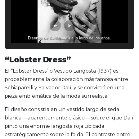
Diseños de Schiaparelli a lo largo de los años.
“Lobster Dress”
El “Lobster Dress” o Vestido Langosta (1937) es
probablemente la colaboración más famosa entre
Schiaparelli y Salvador Dalí, y se convirtió en una
pieza emblemática de la moda surrealista.
El diseño consistía en un vestido largo de seda
blanca —aparentemente clásico— sobre el que Dalí
pintó una enorme langosta roja ubicada
estratégicamente sobre la falda. El contraste entre