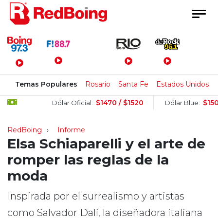
Menú Principal
Temas Populares
Rosario
Santa Fe
Estados Unidos
$1470 / $1520
$1505 / $15
Dólar Oficial:
Dólar Blue:
RedBoing
Informe
Elsa Schiaparelli y el arte de
romper las reglas de la
moda
Inspirada por el surrealismo y artistas
como Salvador Dalí, la diseñadora italiana