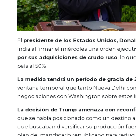
El
presidente de los Estados Unidos, Dona
India al firmar el miércoles una orden ejecut
por sus adquisiciones de crudo ruso
, lo q
país al 50%.
La medida tendrá un período de gracia de 2
ventana temporal que tanto Nueva Delhi com
negociaciones con Washington sobre estos i
La decisión de Trump amenaza con reconfi
que se había posicionado como un destino a
que buscaban diversificar su producción fuer
plan del mandatario republicano para reduci