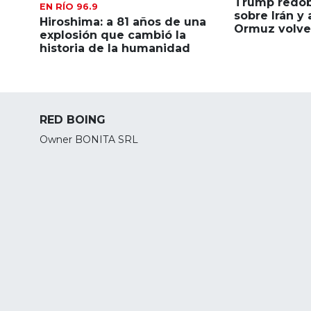
Trump redobl
EN RÍO 96.9
sobre Irán y
Hiroshima: a 81 años de una
Ormuz volver
explosión que cambió la
historia de la humanidad
RED BOING
Owner BONITA SRL