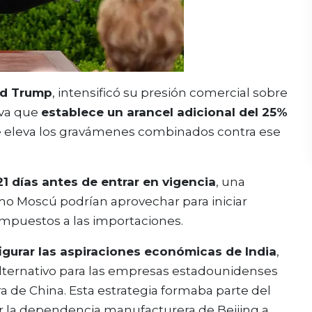
ld Trump
, intensificó su presión comercial sobre
iva que
establece un arancel adicional del 25%
ue eleva los gravámenes combinados contra ese
1 días antes de entrar en vigencia
, una
o Moscú podrían aprovechar para iniciar
mpuestos a las importaciones.
gurar las aspiraciones económicas de India
,
lternativo para las empresas estadounidenses
a de China. Esta estrategia formaba parte del
r la dependencia manufacturera de Beijing a