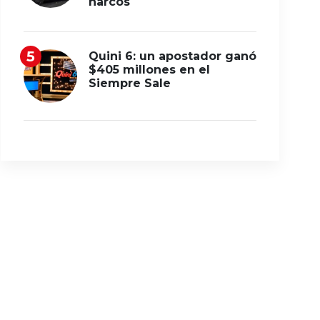
narcos
Quini 6: un apostador ganó
$405 millones en el
Siempre Sale