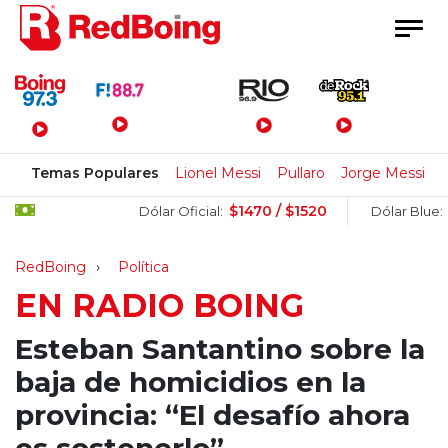
Menú Principal
Temas Populares
Lionel Messi
Pullaro
Jorge Messi
$1470 / $1520
$150
Dólar Oficial:
Dólar Blue:
RedBoing
Política
EN RADIO BOING
Esteban Santantino sobre la
baja de homicidios en la
provincia: “El desafío ahora