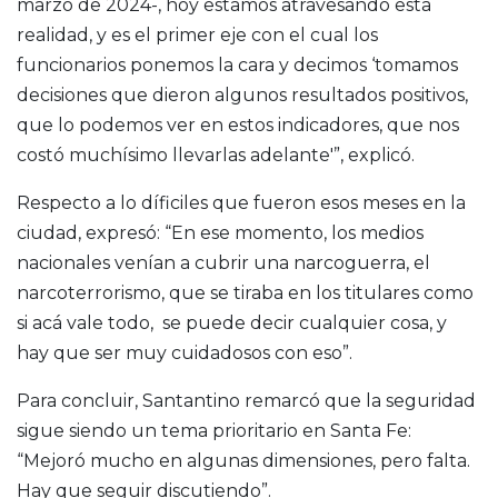
marzo de 2024-,
hoy estamos atravesando esta
realidad,
y es el primer eje con el cual
los
funcionarios ponemos la cara y decimos ‘
tomamos
decisiones que dieron algunos resultados positivos,
que lo podemos ver en estos indicadores,
que nos
costó muchísimo llevarlas adelante'”, explicó.
Respecto a lo díficiles que fueron esos meses en la
ciudad, expresó: “E
n ese momento, los medios
nacionales venían a cubrir
una narcoguerra, el
narcoterrorismo,
que se tiraba en los titulares como
si acá vale todo,
se puede decir cualquier cosa, y
hay que ser muy cuidadosos con eso”.
Para concluir, Santantino remarcó que la seguridad
sigue siendo un tema prioritario en Santa Fe:
“Mejoró mucho en algunas dimensiones, pero falta.
Hay que seguir discutiendo”.