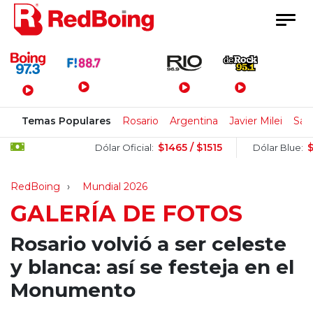
Menú Principal
Temas Populares
Rosario
Argentina
Javier Milei
San
$1465 / $1515
$1525 
Dólar Oficial:
Dólar Blue:
RedBoing
Mundial 2026
GALERÍA DE FOTOS
Rosario volvió a ser celeste
y blanca: así se festeja en el
Monumento