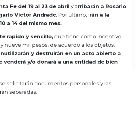
ta Fe del 19 al 23 de abril
y a
rribarán a Rosario
egario Víctor Andrade
. Por último, i
rán a la
10 a 14 del mismo mes.
e rápido y sencillo,
que tiene como incentivo
y nueve mil pesos, de acuerdo a los objetos.
inutilizarán y destruirán en un acto abierto a
se venderá y/o donará a una entidad de bien
e solicitarán documentos personales y las
rán separadas.