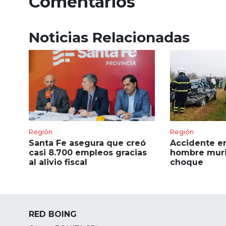
Comentarios
Noticias Relacionadas
Región
Región
Santa Fe asegura que creó
Accidente en
casi 8.700 empleos gracias
hombre muri
al alivio fiscal
choque
RED BOING