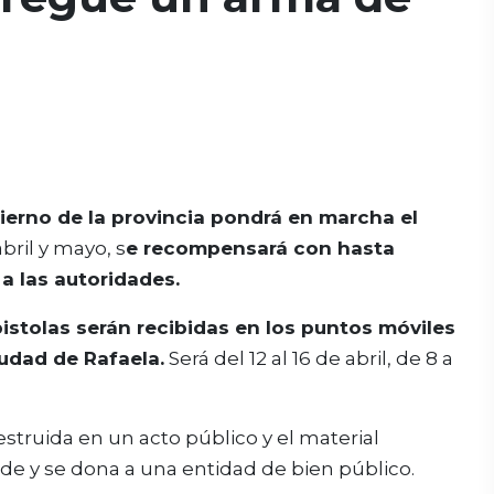
ierno de la provincia pondrá en marcha el
abril y mayo, s
e recompensará con hasta
a las autoridades.
istolas serán recibidas en los puntos móviles
iudad de Rafaela.
Será del 12 al 16 de abril, de 8 a