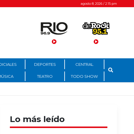
agosto 8, 2026 / 2:15 pm
DICIALES
DEPORTES
CENTRAL
MÚSICA
TEATRO
TODO SHOW
Lo más leído