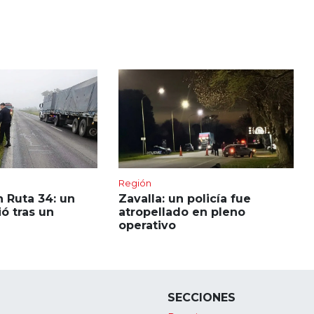
Región
 Ruta 34: un
Zavalla: un policía fue
ó tras un
atropellado en pleno
operativo
SECCIONES