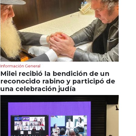
Información General
Milei recibió la bendición de un
reconocido rabino y participó de
una celebración judía