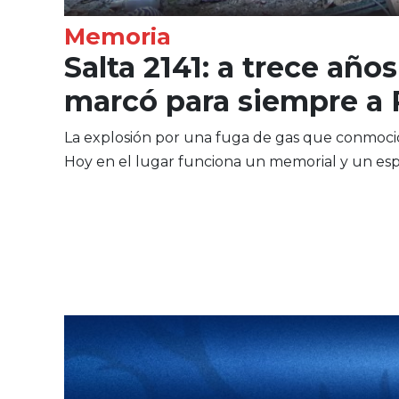
Memoria
Salta 2141: a trece año
marcó para siempre a 
La explosión por una fuga de gas que conmocio
Hoy en el lugar funciona un memorial y un espa