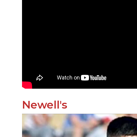
Newell's