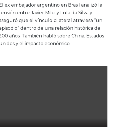
El ex embajador argentino en Brasil analizó la
tensión entre Javier Milei y Lula da Silva y
aseguró que el vínculo bilateral atraviesa “un
episodio” dentro de una relación histórica de
200 años. También habló sobre China, Estados
Unidos y el impacto económico.