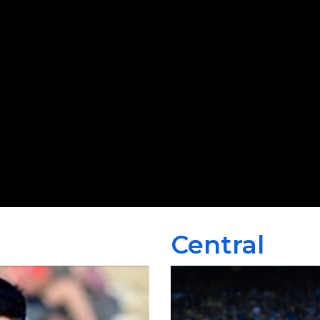
Central