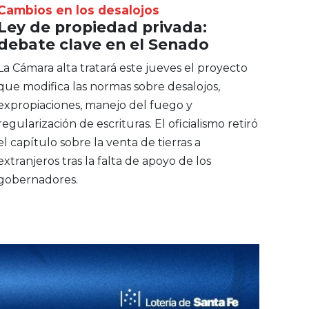
Cambios en los desalojos
Ley de propiedad privada:
debate clave en el Senado
La Cámara alta tratará este jueves el proyecto
que modifica las normas sobre desalojos,
expropiaciones, manejo del fuego y
regularización de escrituras. El oficialismo retiró
el capítulo sobre la venta de tierras a
extranjeros tras la falta de apoyo de los
gobernadores.