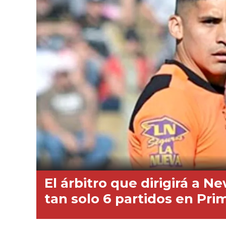
El árbitro que dirigirá a Ne
tan solo 6 partidos en Pri