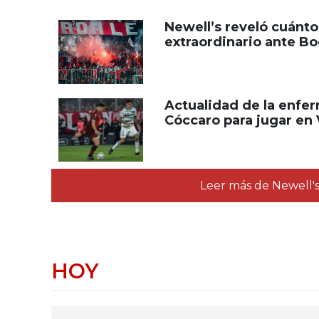
Newell’s reveló cuánt
extraordinario ante Bo
Actualidad de la enfer
Cóccaro para jugar en 
Leer más de Newell'
HOY