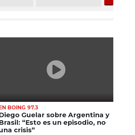
EN BOING 97.3
Diego Guelar sobre Argentina y
Brasil: “Esto es un episodio, no
una crisis”