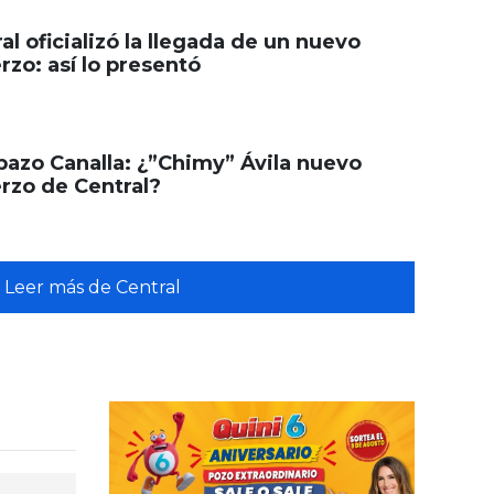
al oficializó la llegada de un nuevo
rzo: así lo presentó
azo Canalla: ¿”Chimy” Ávila nuevo
rzo de Central?
Leer más de Central