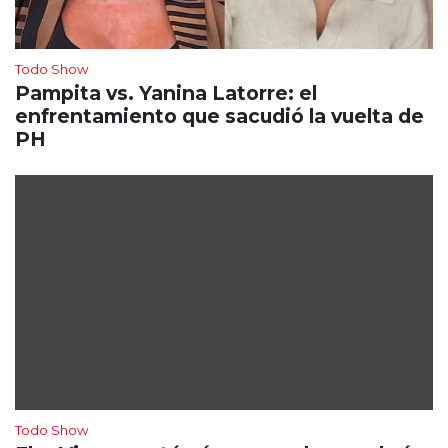
Todo Show
Pampita vs. Yanina Latorre: el
enfrentamiento que sacudió la vuelta de
PH
Todo Show