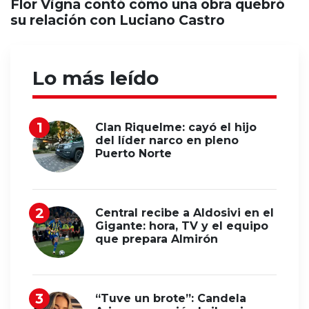
Flor Vigna contó cómo una obra quebró
su relación con Luciano Castro
Lo más leído
Clan Riquelme: cayó el hijo
del líder narco en pleno
Puerto Norte
Central recibe a Aldosivi en el
Gigante: hora, TV y el equipo
que prepara Almirón
“Tuve un brote”: Candela