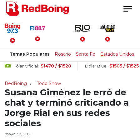
Menú Principal
Temas Populares
Rosario
Santa Fe
Estados Unidos
$1470 / $1520
$1505 / $1525
Dólar Oficial:
Dólar Blue:
RedBoing
Todo Show
Susana Giménez le erró de
chat y terminó criticando a
Jorge Rial en sus redes
sociales
mayo 30, 2021