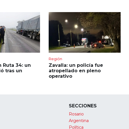
Región
 Ruta 34: un
Zavalla: un policía fue
ó tras un
atropellado en pleno
operativo
SECCIONES
Rosario
Argentina
Política