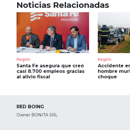
Noticias Relacionadas
Región
Región
Santa Fe asegura que creó
Accidente en
casi 8.700 empleos gracias
hombre muri
al alivio fiscal
choque
RED BOING
Owner BONITA SRL