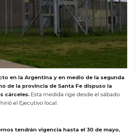
cto en la Argentina y en medio de la segunda
no de la provincia de Santa Fe dispuso la
s cárceles.
Esta medida rige desde el sábado
rió el Ejecutivo local.
nternos tendrán vigencia hasta el 30 de mayo,