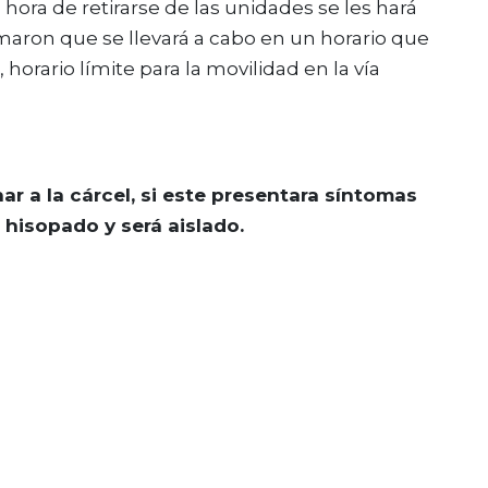
 hora de retirarse de las unidades se les hará
aron que se llevará a cabo en un horario que
, horario límite para la movilidad en la vía
ar a la cárcel, si este presentara síntomas
 hisopado y será aislado.