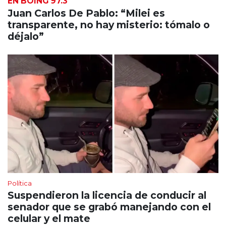
EN BOING 97.3
Juan Carlos De Pablo: “Milei es
transparente, no hay misterio: tómalo o
déjalo”
Política
Suspendieron la licencia de conducir al
senador que se grabó manejando con el
celular y el mate