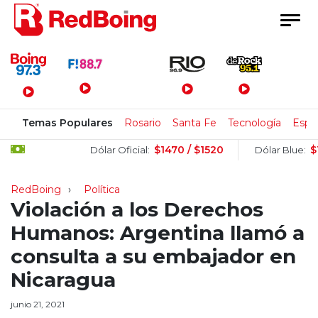
Menú Principal
Temas Populares
Rosario
Santa Fe
Tecnología
Espa
$1470 / $1520
$1505 
Dólar Oficial:
Dólar Blue:
RedBoing
Política
Violación a los Derechos
Humanos: Argentina llamó a
consulta a su embajador en
Nicaragua
junio 21, 2021