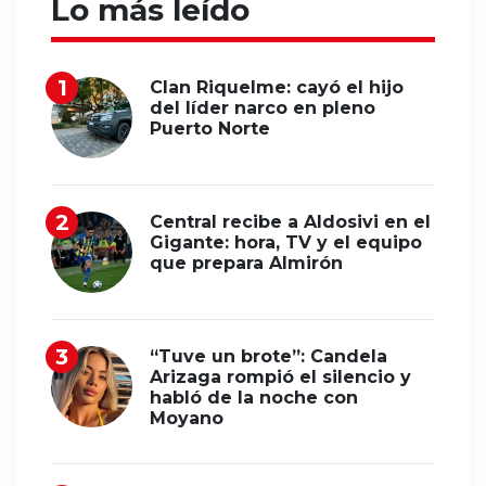
Lo más leído
Clan Riquelme: cayó el hijo
del líder narco en pleno
Puerto Norte
Central recibe a Aldosivi en el
Gigante: hora, TV y el equipo
que prepara Almirón
“Tuve un brote”: Candela
Arizaga rompió el silencio y
habló de la noche con
Moyano