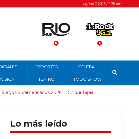
agosto 7, 2026 / 2:35 pm
DICIALES
DEPORTES
CENTRAL
MÚSICA
TEATRO
TODO SHOW
Juegos Suramericanos 2026
Chiqui Tapia
Lo más leído