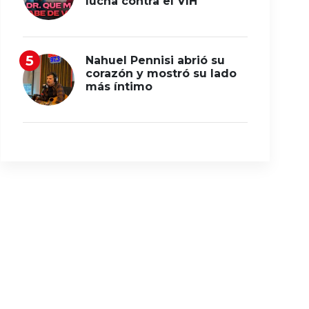
lucha contra el VIH
Nahuel Pennisi abrió su
corazón y mostró su lado
más íntimo