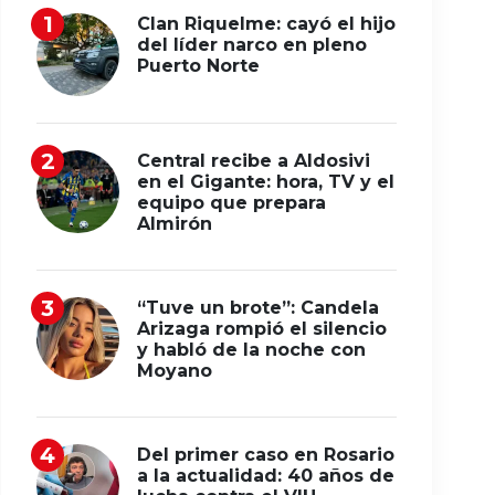
Clan Riquelme: cayó el hijo
del líder narco en pleno
Puerto Norte
Central recibe a Aldosivi
en el Gigante: hora, TV y el
equipo que prepara
Almirón
“Tuve un brote”: Candela
Arizaga rompió el silencio
y habló de la noche con
Moyano
Del primer caso en Rosario
a la actualidad: 40 años de