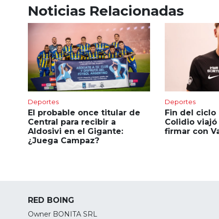
Noticias Relacionadas
Deportes
Deportes
El probable once titular de
Fin del ciclo
Central para recibir a
Colidio viajó
Aldosivi en el Gigante:
firmar con 
¿Juega Campaz?
RED BOING
Owner BONITA SRL