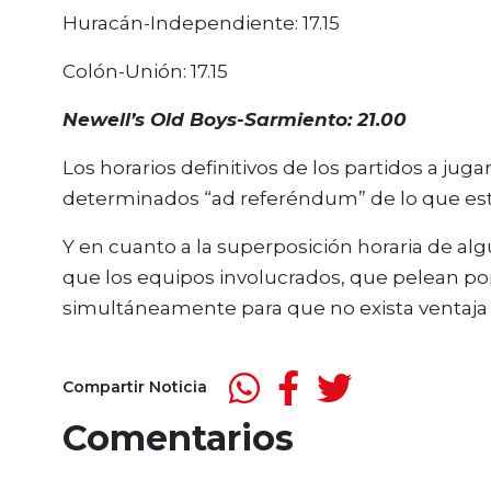
Huracán-Independiente: 17.15
Colón-Unión: 17.15
Newell’s Old Boys-Sarmiento: 21.00
Los horarios definitivos de los partidos a jug
determinados “ad referéndum” de lo que estab
Y en cuanto a la superposición horaria de al
que los equipos involucrados, que pelean por 
simultáneamente para que no exista ventaja 
Compartir Noticia
Comentarios