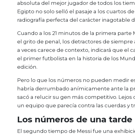
absoluta del mejor jugador de todos los tiemp
Egipto no solo selló el pasaje a los cuartos d
radiografía perfecta del carácter inagotable 
Cuando a los 21 minutos de la primera parte M
el grito de penal, los detractores de siempre af
a veces carece de contexto, indicará que el c
el primer futbolista en la historia de los Mu
edición.
Pero lo que los números no pueden medir es 
habría derrumbado anímicamente ante la presi
sacó a relucir su gen más competitivo. Lejos 
un equipo que parecía contra las cuerdas y t
Los números de una tarde 
El segundo tiempo de Messi fue una exhibición