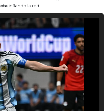
ecta
inflando la red.