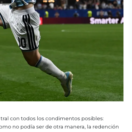
atral con todos los condimentos posibles:
como no podía ser de otra manera, la redención