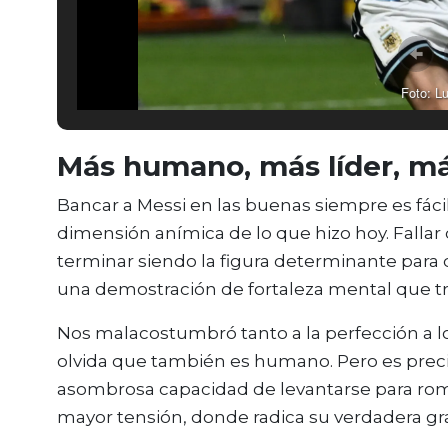
Foto: Lu
Más humano, más líder, m
Bancar a Messi en las buenas siempre es fáci
dimensión anímica de lo que hizo hoy. Fallar 
terminar siendo la figura determinante para 
una demostración de fortaleza mental que tr
Nos malacostumbró tanto a la perfección a lo
olvida que también es humano. Pero es preci
asombrosa capacidad de levantarse para romp
mayor tensión, donde radica su verdadera gr