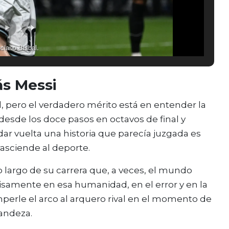
ciano Bisbal.
ás Messi
l, pero el verdadero mérito está en entender la
desde los doce pasos en octavos de final y
dar vuelta una historia que parecía juzgada es
asciende al deporte.
 largo de su carrera que, a veces, el mundo
samente en esa humanidad, en el error y en la
erle el arco al arquero rival en el momento de
andeza.