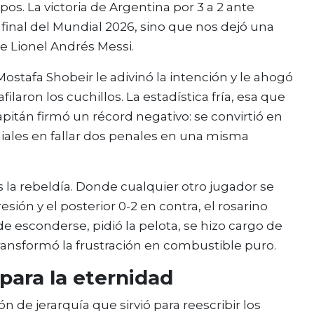
os. La victoria de Argentina por 3 a 2 ante
e final del Mundial 2026, sino que nos dejó una
de Lionel Andrés Messi.
ostafa Shobeir le adivinó la intención y le ahogó
ilaron los cuchillos. La estadística fría, esa que
apitán firmó un récord negativo: se convirtió en
ndiales en fallar dos penales en una misma
la rebeldía. Donde cualquier otro jugador se
ón y el posterior 0-2 en contra, el rosarino
de esconderse, pidió la pelota, se hizo cargo de
ransformó la frustración en combustible puro.
para la eternidad
 de jerarquía que sirvió para reescribir los