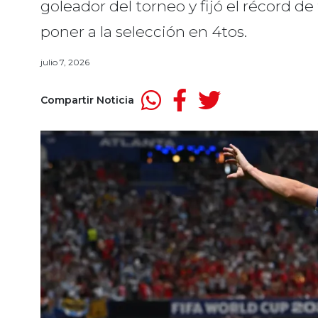
goleador del torneo y fijó el récord 
poner a la selección en 4tos.
julio 7, 2026
Compartir Noticia