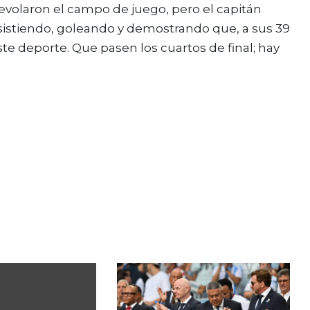
evolaron el campo de juego, pero el capitán
sistiendo, goleando y demostrando que, a sus 39
te deporte. Que pasen los cuartos de final; hay