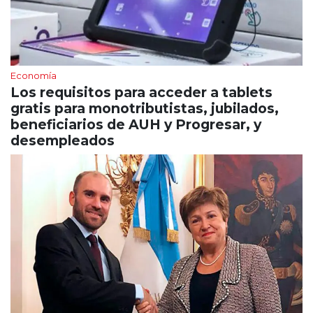
Economía
Los requisitos para acceder a tablets
gratis para monotributistas, jubilados,
beneficiarios de AUH y Progresar, y
desempleados