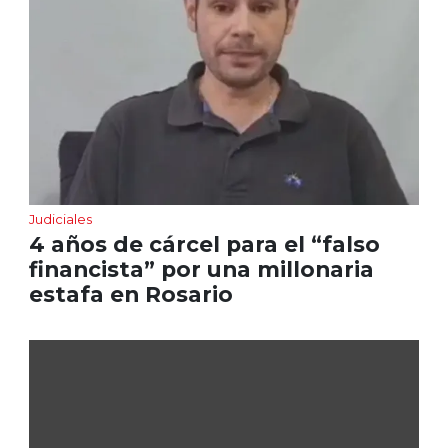
Judiciales
4 años de cárcel para el “falso
financista” por una millonaria
estafa en Rosario