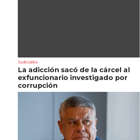
Judiciales
La adicción sacó de la cárcel al
exfuncionario investigado por
corrupción