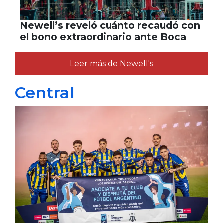
Newell’s reveló cuánto recaudó con
el bono extraordinario ante Boca
Leer más de Newell's
Central