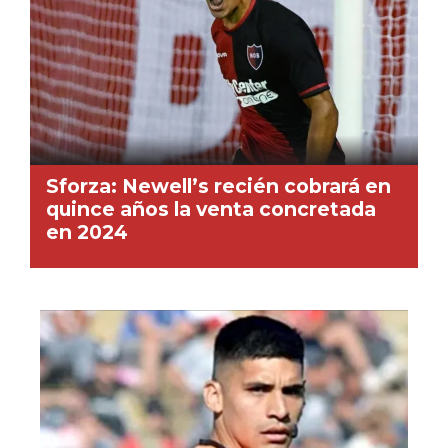
Sforza: Newell’s recién cobrará en
quince años la venta concretada
en 2024