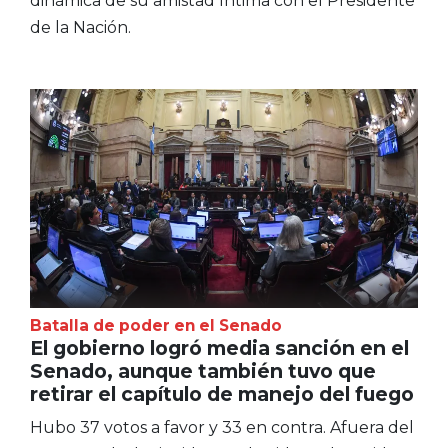
dinámica de su amistad íntima con el Presidente
de la Nación.
Batalla de poder en el Senado
El gobierno logró media sanción en el
Senado, aunque también tuvo que
retirar el capítulo de manejo del fuego
Hubo 37 votos a favor y 33 en contra. Afuera del