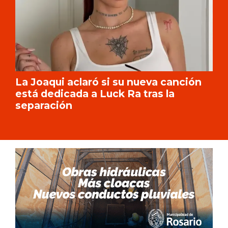
La Joaqui aclaró si su nueva canción
está dedicada a Luck Ra tras la
separación