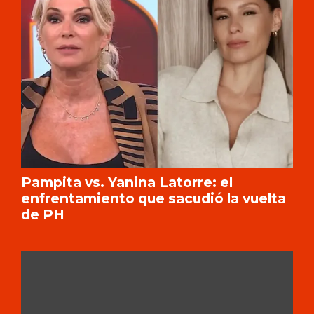
Pampita vs. Yanina Latorre: el
enfrentamiento que sacudió la vuelta
de PH