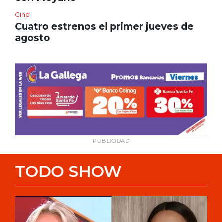
Cine
Cuatro estrenos el primer jueves de
agosto
PUBLICIDAD
TODO SHOW