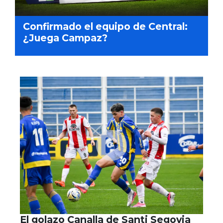
Confirmado el equipo de Central:
¿Juega Campaz?
El golazo Canalla de Santi Segovia