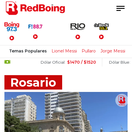
Menú Principal
Temas Populares
Lionel Messi
Pullaro
Jorge Messi
$1470 / $1520
$1505 / $1
Dólar Oficial:
Dólar Blue:
Rosario