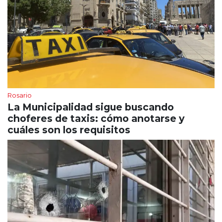
Rosario
La Municipalidad sigue buscando
choferes de taxis: cómo anotarse y
cuáles son los requisitos