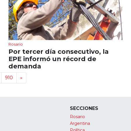
Rosario
Por tercer día consecutivo, la
EPE informó un récord de
demanda
910
»
SECCIONES
Rosario
Argentina
Política