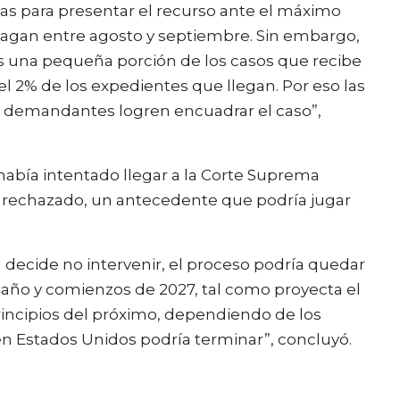
ías para presentar el recurso ante el máximo
hagan entre agosto y septiembre. Sin embargo,
 una pequeña porción de los casos que recibe
 2% de los expedientes que llegan. Por eso las
demandantes logren encuadrar el caso”,
había intentado llegar a la Corte Suprema
e rechazado, un antecedente que podría jugar
l decide no intervenir, el proceso podría quedar
 año y comienzos de 2027, tal como proyecta el
principios del próximo, dependiendo de los
en Estados Unidos podría terminar”, concluyó.