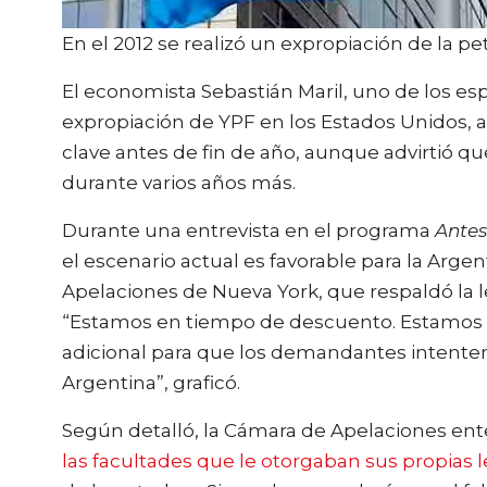
En el 2012 se realizó un expropiación de la p
El economista Sebastián Maril, uno de los espe
expropiación de YPF en los Estados Unidos, a
clave antes de fin de año, aunque advirtió qu
durante varios años más.
Durante una entrevista en el programa
Antes
el escenario actual es favorable para la Argen
Apelaciones de Nueva York, que respaldó la le
“Estamos en tiempo de descuento. Estamos 
adicional para que los demandantes intenten 
Argentina”, graficó.
Según detalló, la Cámara de Apelaciones en
las facultades que le otorgaban sus propias 