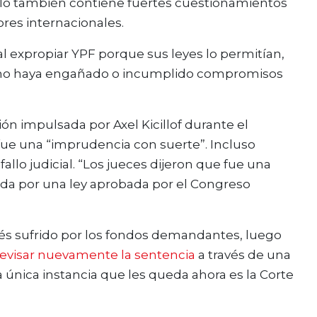
fallo también contiene fuertes cuestionamientos
ores internacionales.
 al expropiar YPF porque sus leyes lo permitían,
o no haya engañado o incumplido compromisos
ión impulsada por Axel Kicillof durante el
fue una “imprudencia con suerte”. Incluso
allo judicial. “Los jueces dijeron que fue una
da por una ley aprobada por el Congreso
evés sufrido por los fondos demandantes, luego
revisar nuevamente la sentencia
a través de una
a única instancia que les queda ahora es la Corte