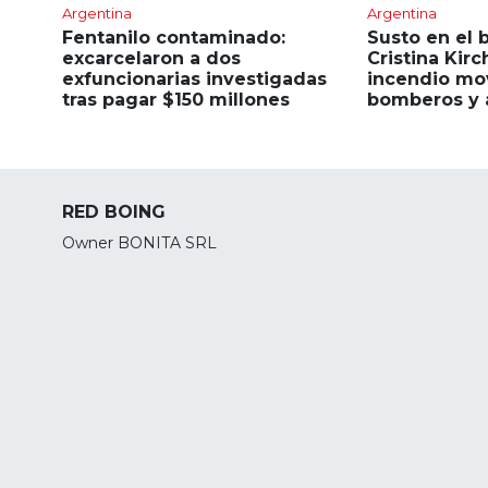
Argentina
Argentina
Fentanilo contaminado:
Susto en el 
excarcelaron a dos
Cristina Kirc
exfuncionarias investigadas
incendio mov
tras pagar $150 millones
bomberos y 
RED BOING
Owner BONITA SRL