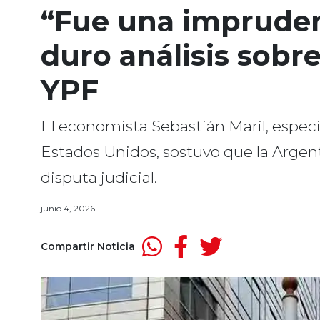
“Fue una imprudenc
duro análisis sobr
YPF
El economista Sebastián Maril, especial
Estados Unidos, sostuvo que la Argenti
disputa judicial.
junio 4, 2026
Compartir Noticia