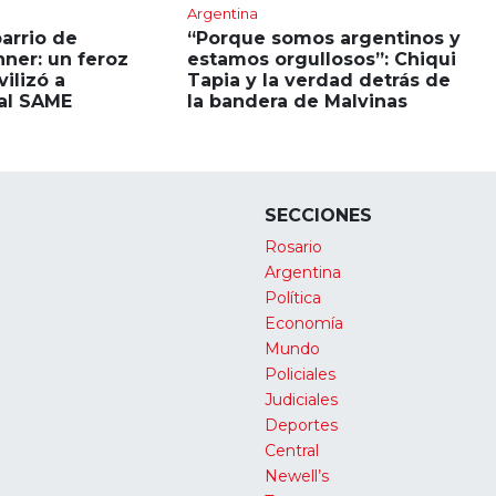
Argentina
barrio de
“Porque somos argentinos y
hner: un feroz
estamos orgullosos”: Chiqui
ilizó a
Tapia y la verdad detrás de
al SAME
la bandera de Malvinas
SECCIONES
Rosario
Argentina
Política
Economía
Mundo
Policiales
Judiciales
Deportes
Central
Newell’s