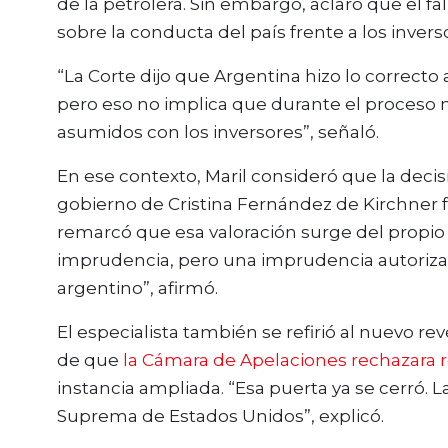
de la petrolera. Sin embargo, aclaró que el 
sobre la conducta del país frente a los invers
“La Corte dijo que Argentina hizo lo correcto
pero eso no implica que durante el proces
asumidos con los inversores”, señaló.
En ese contexto, Maril consideró que la decis
gobierno de Cristina Fernández de Kirchner 
remarcó que esa valoración surge del propio f
imprudencia, pero una imprudencia autoriza
argentino”, afirmó.
El especialista también se refirió al nuevo r
de que
la Cámara de Apelaciones rechazara 
instancia ampliada. “Esa puerta ya se cerró. L
Suprema de Estados Unidos”, explicó.