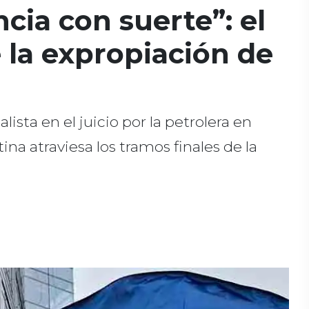
ia con suerte”: el
e la expropiación de
ista en el juicio por la petrolera en
na atraviesa los tramos finales de la