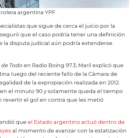
etrolera argentina YPF
cialistas que sigue de cerca el juicio por la
seguró que el caso podría tener una definición
e la disputa judicial aún podría extenderse
 de Todo
en Radio Boing 97.3, Maril explicó que
tina luego del reciente fallo de la Cámara de
galidad de la expropiación realizada en 2012.
en el minuto 90 y solamente queda el tiempo
revertir el gol en contra que les metió
tendió que
el Estado argentino actuó dentro de
leyes
al momento de avanzar con la estatización