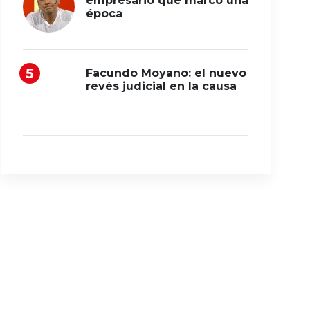
empresario que marcó una
época
Facundo Moyano: el nuevo
revés judicial en la causa