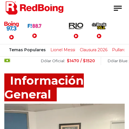
Menú Principal
Temas Populares
Lionel Messi
Clausura 2026
Pullaro
$1470 / $1520
$1505 / $
Dólar Oficial:
Dólar Blue:
Información
General